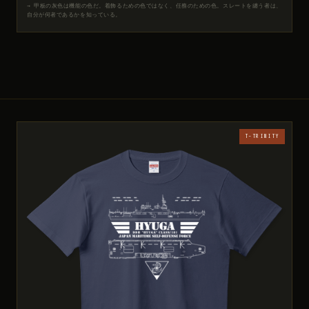
→ 甲板の灰色は機能の色だ。着飾るための色ではなく、任務のための色。スレートを纏う者は、
自分が何者であるかを知っている。
T-TRINITY