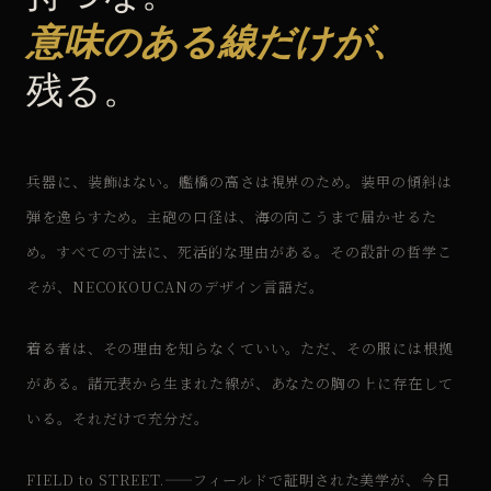
意味のある線だけが、
残る。
兵器に、装飾はない。艦橋の高さは視界のため。装甲の傾斜は
弾を逸らすため。主砲の口径は、海の向こうまで届かせるた
め。すべての寸法に、死活的な理由がある。その設計の哲学こ
そが、NECOKOUCANのデザイン言語だ。
着る者は、その理由を知らなくていい。ただ、その服には根拠
がある。諸元表から生まれた線が、あなたの胸の上に存在して
いる。それだけで充分だ。
FIELD to STREET.——フィールドで証明された美学が、今日