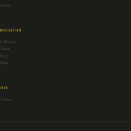
Suzuri
NAVIGATION
Collection
About
Story
Shop
INFO
Contact