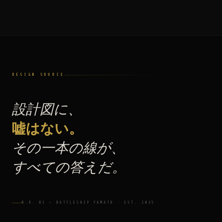
DESIGN SOURCE
設計図に、
嘘はない。
その一本の線が、
すべての答えだ。
N.K. 01 — BATTLESHIP YAMATO · EST. 2025