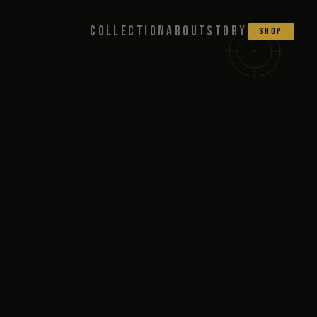
COLLECTION
ABOUT
STORY
SHOP