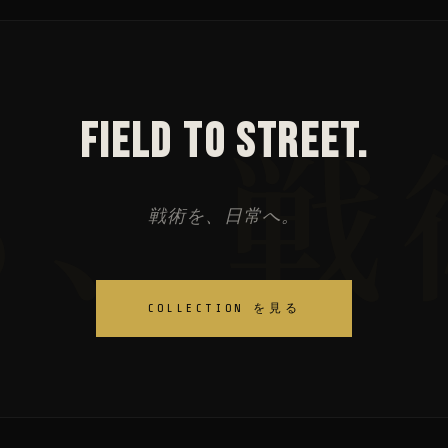
FIELD TO STREET.
戦術を、日常へ。
COLLECTION を見る