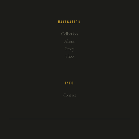
NAVIGATION
Collection
About
Story
Shop
INFO
Contact